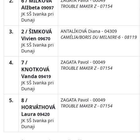
2.
6 / MILKOVÁ
ZAGATA Pavol - 00049
TROUBLE MAKER Z - 07154
Alžbeta
09097
JK SŠ Ivanka pri
Dunaji
3.
2 / ŠIMKOVÁ
ANTALÍKOVÁ Diana - 04309
CAMÉLIA/BORIS DU MELNIRE-6 - 08119
Vivien
09670
JK SŠ Ivanka pri
Dunaji
4.
7 /
ZAGATA Pavol - 00049
TROUBLE MAKER Z - 07154
KNOTKOVÁ
Vanda
09419
JK SŠ Ivanka pri
Dunaji
5.
8 /
ZAGATA Pavol - 00049
TROUBLE MAKER Z - 07154
HORVÁTHOVÁ
Laura
09420
JK SŠ Ivanka pri
Dunaji