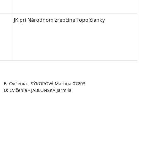
JK pri Národnom žrebčíne Topoľčianky
B: Cvičenia - SÝKOROVÁ Martina 07203
D: Cvičenia - JABLONSKÁ Jarmila