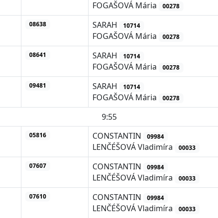
FOGAŠOVÁ Mária
00278
SARAH
08638
10714
FOGAŠOVÁ Mária
00278
SARAH
08641
10714
FOGAŠOVÁ Mária
00278
SARAH
09481
10714
FOGAŠOVÁ Mária
00278
9:55
CONSTANTIN
05816
09984
LENČÉŠOVÁ Vladimíra
00033
CONSTANTIN
07607
09984
LENČÉŠOVÁ Vladimíra
00033
CONSTANTIN
07610
09984
LENČÉŠOVÁ Vladimíra
00033