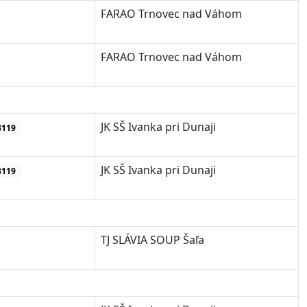
FARAO Trnovec nad Váhom
FARAO Trnovec nad Váhom
JK SŠ Ivanka pri Dunaji
8119
JK SŠ Ivanka pri Dunaji
8119
TJ SLÁVIA SOUP Šaľa