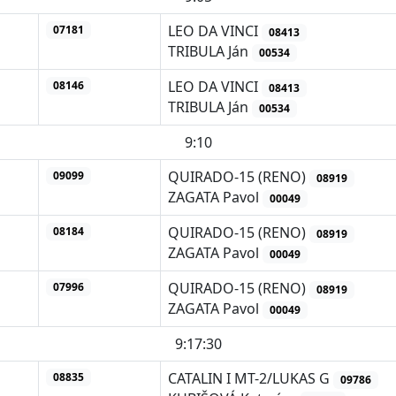
LEO DA VINCI
07181
08413
TRIBULA Ján
00534
LEO DA VINCI
08146
08413
TRIBULA Ján
00534
9:10
QUIRADO-15 (RENO)
09099
08919
ZAGATA Pavol
00049
QUIRADO-15 (RENO)
08184
08919
ZAGATA Pavol
00049
QUIRADO-15 (RENO)
07996
08919
ZAGATA Pavol
00049
9:17:30
CATALIN I MT-2/LUKAS G
08835
09786